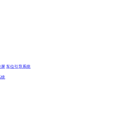
接屏
车位引导系统
系统