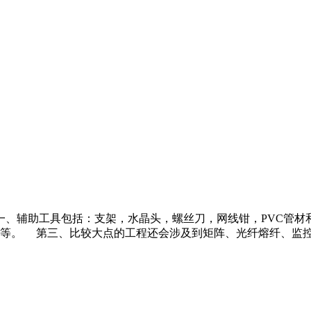
一、辅助工具包括：支架，水晶头，螺丝刀，网线钳，PVC管
器等。 第三、比较大点的工程还会涉及到矩阵、光纤熔纤、监