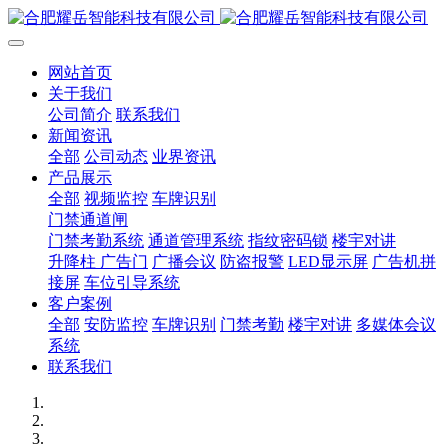
网站首页
关于我们
公司简介
联系我们
新闻资讯
全部
公司动态
业界资讯
产品展示
全部
视频监控
车牌识别
门禁通道闸
门禁考勤系统
通道管理系统
指纹密码锁
楼宇对讲
升降柱 广告门
广播会议
防盗报警
LED显示屏
广告机拼
接屏
车位引导系统
客户案例
全部
安防监控
车牌识别
门禁考勤
楼宇对讲
多媒体会议
系统
联系我们