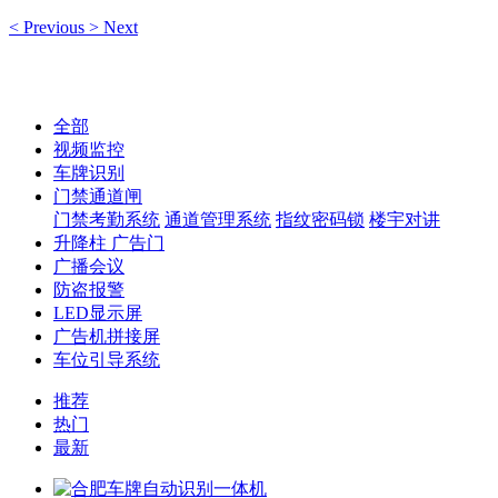
<
Previous
>
Next
全部
视频监控
车牌识别
门禁通道闸
门禁考勤系统
通道管理系统
指纹密码锁
楼宇对讲
升降柱 广告门
广播会议
防盗报警
LED显示屏
广告机拼接屏
车位引导系统
推荐
热门
最新