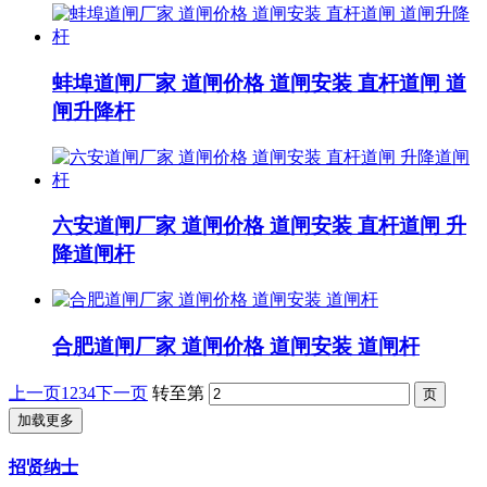
蚌埠道闸厂家 道闸价格 道闸安装 直杆道闸 道
闸升降杆
六安道闸厂家 道闸价格 道闸安装 直杆道闸 升
降道闸杆
合肥道闸厂家 道闸价格 道闸安装 道闸杆
上一页
1
2
3
4
下一页
转至第
加载更多
招贤纳士