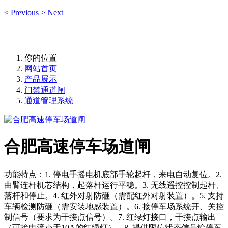
<
Previous
>
Next
你的位置
网站首页
产品展示
门禁通道闸
通道管理系统
合肥高速停车场道闸
功能特点：1. 停电手摇电机底部手轮起杆，来电自动复位。2.
曲臂连杆机芯结构，起落杆运行平稳。3. 无线遥控控制起杆、
落杆和停止。4. 红外对射防砸（需配红外对射装置）。5. 支持
车辆检测防砸（需安装地感装置）。6. 接停车场系统开、关控
制信号（要求为干接点信号）。7. 红绿灯接口，干接点输出
（可接电流小于10A的红绿灯）。8. 提供限位状态信号给停车