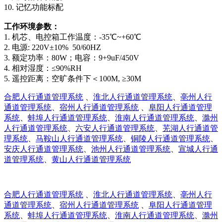
10. 记忆功能标配
工作环境参数：
1. 机芯、电控箱工作温度：-35℃~+60℃
2. 电源: 220V±10% 50/60HZ
3. 额定功率：80W；电容：9+9uF/450V
4. 相对湿度：≤90%RH
5. 遥控距离：空旷条件下＜100M, ≥30M
合肥人行通道管理系统
、
淮北人行通道管理系统
、
亳州人行
通道管理系统
、
宿州人行通道管理系统
、
阜阳人行通道管理
系统
、
蚌埠人行通道管理系统
、
淮南人行通道管理系统
、
滁州
人行通道管理系统
、
六安人行通道管理系统
、
芜湖人行通道管
理系统
、
马鞍山人行通道管理系统
、
铜陵人行通道管理系统
、
安庆人行通道管理系统
、
池州人行通道管理系统
、
宣城人行通
道管理系统
、
黄山人行通道管理系统
合肥人行通道管理系统
、
淮北人行通道管理系统
、
亳州人行
通道管理系统
、
宿州人行通道管理系统
、
阜阳人行通道管理
系统
、
蚌埠人行通道管理系统
、
淮南人行通道管理系统
、
滁州