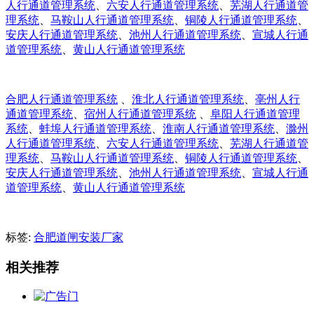
人行通道管理系统
、
六安人行通道管理系统
、
芜湖人行通道管
理系统
、
马鞍山人行通道管理系统
、
铜陵人行通道管理系统
、
安庆人行通道管理系统
、
池州人行通道管理系统
、
宣城人行通
道管理系统
、
黄山人行通道管理系统
合肥人行通道管理系统
、
淮北人行通道管理系统
、
亳州人行
通道管理系统
、
宿州人行通道管理系统
、
阜阳人行通道管理
系统
、
蚌埠人行通道管理系统
、
淮南人行通道管理系统
、
滁州
人行通道管理系统
、
六安人行通道管理系统
、
芜湖人行通道管
理系统
、
马鞍山人行通道管理系统
、
铜陵人行通道管理系统
、
安庆人行通道管理系统
、
池州人行通道管理系统
、
宣城人行通
道管理系统
、
黄山人行通道管理系统
标签:
合肥道闸安装厂家
相关推荐