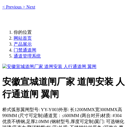
<
Previous
>
Next
你的位置
网站首页
产品展示
门禁通道闸
通道管理系统
安徽宣城道闸厂家 道闸安装 人
行通道闸 翼闸
桥式弧形翼闸型号: YY-Y003外形: 长1200MMX宽300MMX高
990MM (尺寸可定制)通道宽：≤600MM (两台对开)材质: #304
优质不锈钢,足厚2.0MM (钢材型号,厚度可定制)翼门: 可选钢化