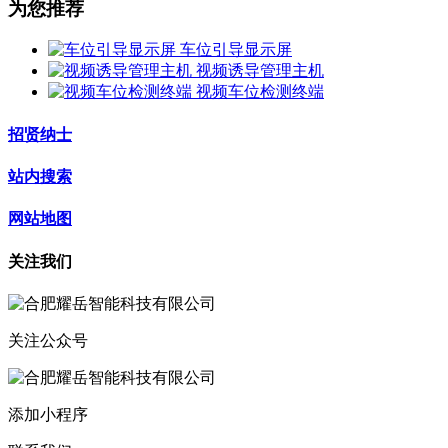
为您推荐
车位引导显示屏
视频诱导管理主机
视频车位检测终端
招贤纳士
站内搜索
网站地图
关注我们
关注公众号
添加小程序