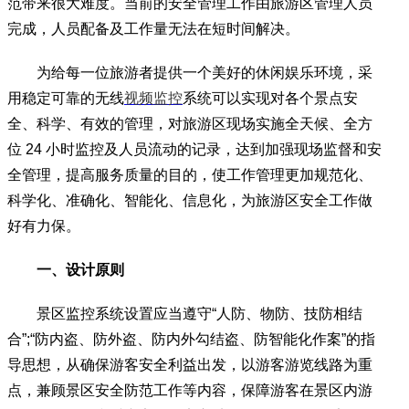
范带来很大难度。当前的安全管理工作由旅游区管理人员
完成，人员配备及工作量无法在短时间解决。
为给每一位旅游者提供一个美好的休闲娱乐环境，采
用稳定可靠的无线
视频监控
系统可以实现对各个景点安
全、科学、有效的管理，对旅游区现场实施全天候、全方
位 24 小时监控及人员流动的记录，达到加强现场监督和安
全管理，提高服务质量的目的，使工作管理更加规范化、
科学化、准确化、智能化、信息化，为旅游区安全工作做
好有力保。
一、设计原则
景区监控系统设置应当遵守“人防、物防、技防相结
合”;“防内盗、防外盗、防内外勾结盗、防智能化作案”的指
导思想，从确保游客安全利益出发，以游客游览线路为重
点，兼顾景区安全防范工作等内容，保障游客在景区内游