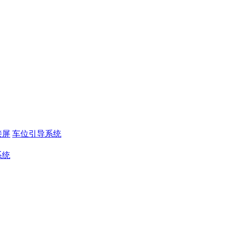
接屏
车位引导系统
系统