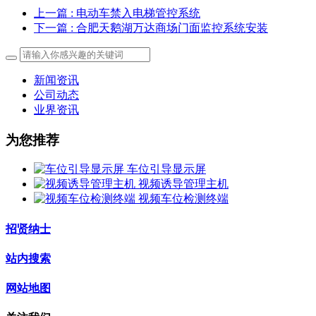
上一篇
: 电动车禁入电梯管控系统
下一篇
: 合肥天鹅湖万达商场门面监控系统安装
新闻资讯
公司动态
业界资讯
为您推荐
车位引导显示屏
视频诱导管理主机
视频车位检测终端
招贤纳士
站内搜索
网站地图