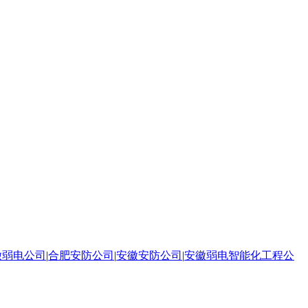
徽弱电公司
|
合肥安防公司
|
安徽安防公司
|
安徽弱电智能化工程公