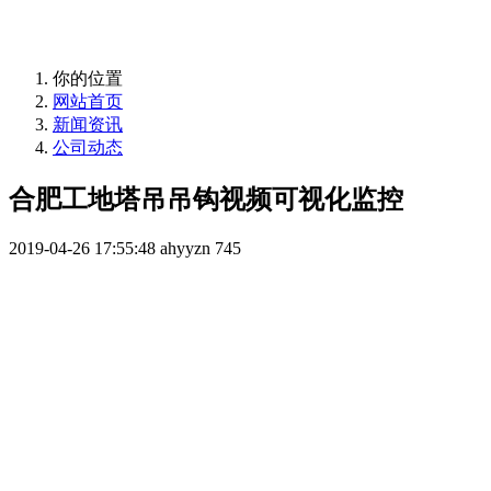
你的位置
网站首页
新闻资讯
公司动态
合肥工地塔吊吊钩视频可视化监控
2019-04-26 17:55:48
ahyyzn
745